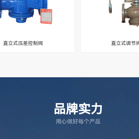
直立式压差控制阀
直立式调节阀5
品牌实力
用心做好每个产品