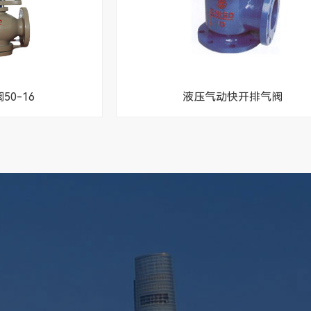
0-16
液压气动快开排气阀