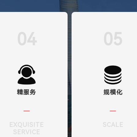
04
05
精服务
规模化
EXQUISITE
SCALE
SERVICE