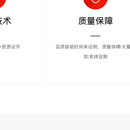
技术
质量保障
+资质证书
品质留给时间来证明；质量保障/大
货/支持定制