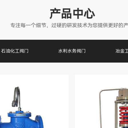
产品中心
专注每一个细节，过硬的研发技术为您提供更好的
石油化工阀门
水利水务阀门
冶金